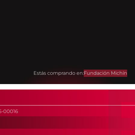
Estás comprando en:
Fundación Michín
5-00016