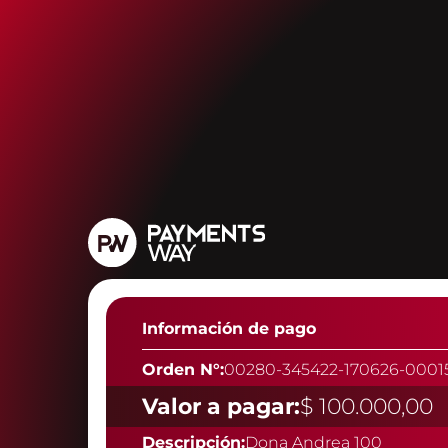
Información de pago
Orden N°:
00280-345422-170626-0001
Valor a pagar:
$ 100.000,00
Descripción:
Dona Andrea 100