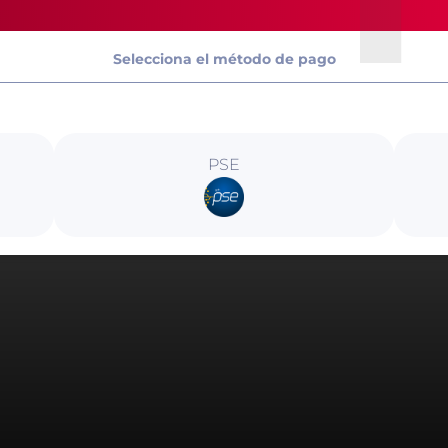
Selecciona el método de pago
PSE
Este pago es
totalmente seguro