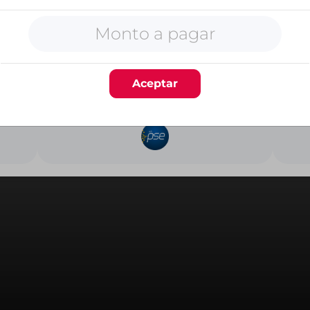
Selecciona el método de pago
Aceptar
PSE
Este pago es
totalmente seguro