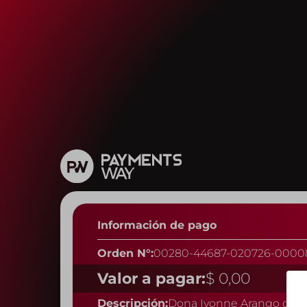
Información de pago
Orden N°:
00280-44687-020726-0000
Valor a pagar:
$ 0,00
Descripción:
Dona Ivonne Arango corr