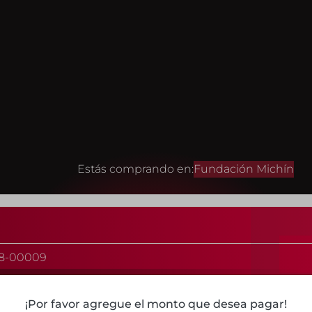
Estás comprando en:
Fundación Michín
8-00009
¡Por favor agregue el monto que desea pagar!
e